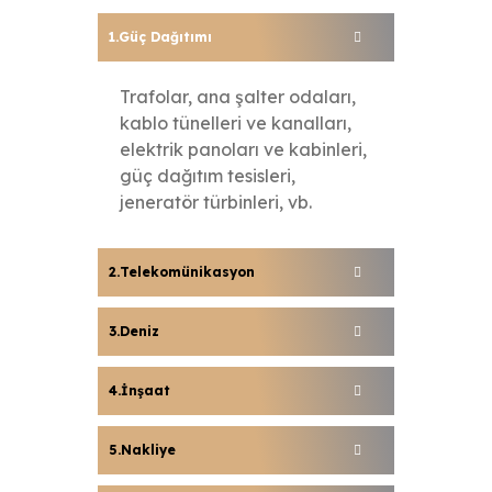
Güç Dağıtımı
Trafolar, ana şalter odaları,
kablo tünelleri ve kanalları,
elektrik panoları ve kabinleri,
güç dağıtım tesisleri,
jeneratör türbinleri, vb.
Telekomünikasyon
Deniz
İnşaat
Nakliye