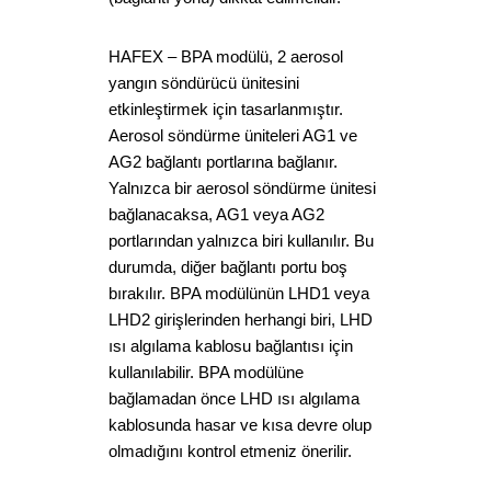
HAFEX – BPA modülü, 2 aerosol
yangın söndürücü ünitesini
etkinleştirmek için tasarlanmıştır.
Aerosol söndürme üniteleri AG1 ve
AG2 bağlantı portlarına bağlanır.
Yalnızca bir aerosol söndürme ünitesi
bağlanacaksa, AG1 veya AG2
portlarından yalnızca biri kullanılır. Bu
durumda, diğer bağlantı portu boş
bırakılır. BPA modülünün LHD1 veya
LHD2 girişlerinden herhangi biri, LHD
ısı algılama kablosu bağlantısı için
kullanılabilir. BPA modülüne
bağlamadan önce LHD ısı algılama
kablosunda hasar ve kısa devre olup
olmadığını kontrol etmeniz önerilir.