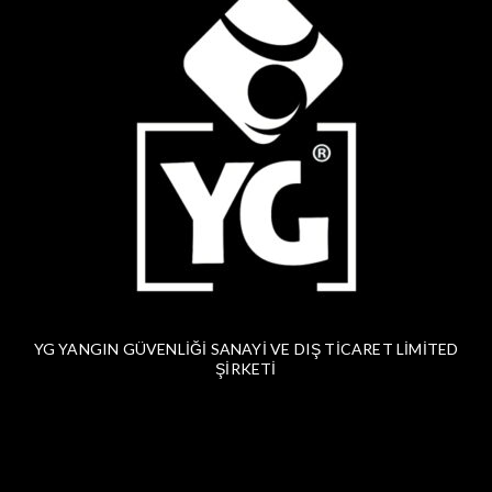
YG YANGIN GÜVENLİĞİ SANAYİ VE DIŞ TİCARET LİMİTED
ŞİRKETİ