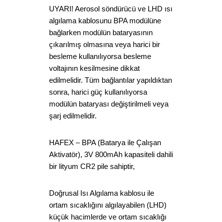
UYARI! Aerosol söndürücü ve LHD ısı
algılama kablosunu BPA modülüne
bağlarken modülün bataryasının
çıkarılmış olmasına veya harici bir
besleme kullanılıyorsa besleme
voltajının kesilmesine dikkat
edilmelidir. Tüm bağlantılar yapıldıktan
sonra, harici güç kullanılıyorsa
modülün bataryası değiştirilmeli veya
şarj edilmelidir.
HAFEX – BPA (Batarya ile Çalışan
Aktivatör), 3V 800mAh kapasiteli dahili
bir lityum CR2 pile sahiptir,
Doğrusal Isı Algılama kablosu ile
ortam sıcaklığını algılayabilen (LHD)
küçük hacimlerde ve ortam sıcaklığı