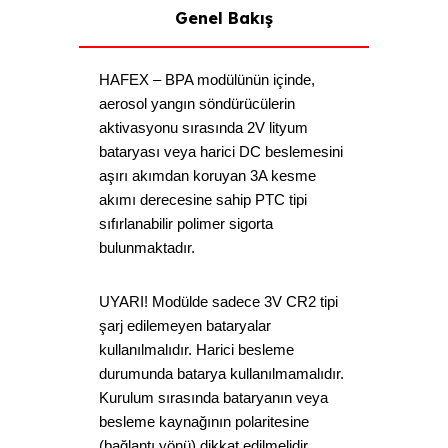
Genel Bakış
HAFEX – BPA modülünün içinde,
aerosol yangın söndürücülerin
aktivasyonu sırasında 2V lityum
bataryası veya harici DC beslemesini
aşırı akımdan koruyan 3A kesme
akımı derecesine sahip PTC tipi
sıfırlanabilir polimer sigorta
bulunmaktadır.
UYARI! Modülde sadece 3V CR2 tipi
şarj edilemeyen bataryalar
kullanılmalıdır. Harici besleme
durumunda batarya kullanılmamalıdır.
Kurulum sırasında bataryanın veya
besleme kaynağının polaritesine
(bağlantı yönü) dikkat edilmelidir.