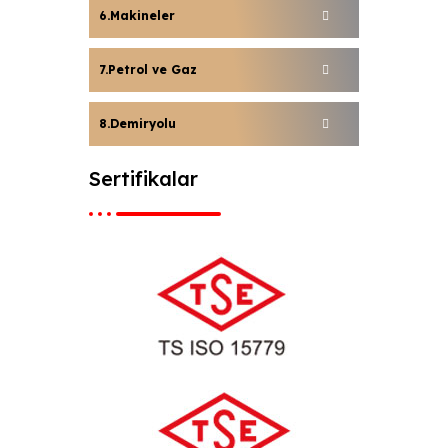
Makineler
Petrol ve Gaz
Demiryolu
Sertifikalar