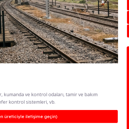
r, kumanda ve kontrol odaları, tamir ve bakım
fer kontrol sistemleri, vb.
n üreticiyle iletişime geçin)