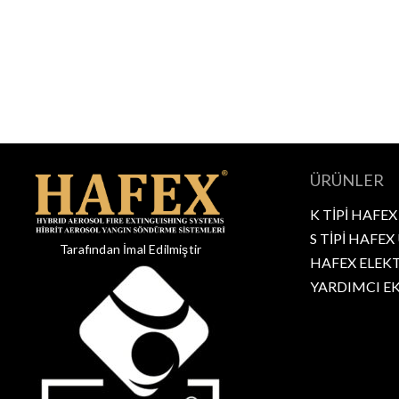
ÜRÜNLER
K TİPİ HAFEX
S TİPİ HAFEX
Tarafından İmal Edilmiştir
HAFEX ELEK
YARDIMCI E