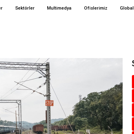
er
Sektörler
Multimedya
Ofislerimiz
Global