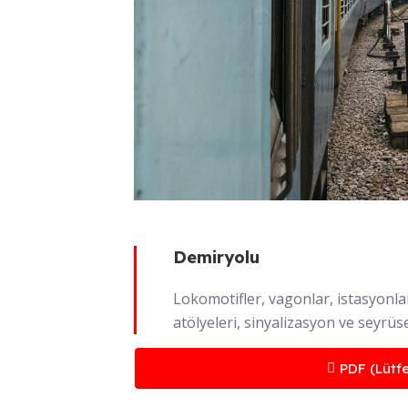
Demiryolu
Lokomotifler, vagonlar, istasyonla
atölyeleri, sinyalizasyon ve seyrüse
PDF (Lütfe