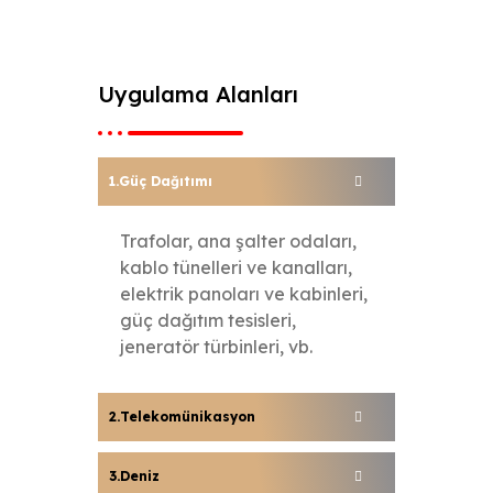
Uygulama Alanları
Güç Dağıtımı
Trafolar, ana şalter odaları,
kablo tünelleri ve kanalları,
elektrik panoları ve kabinleri,
güç dağıtım tesisleri,
jeneratör türbinleri, vb.
Telekomünikasyon
Deniz