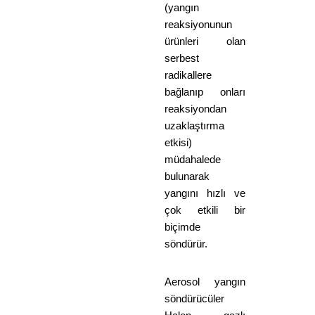
(yangın
reaksiyonunun
ürünleri olan
serbest
radikallere
bağlanıp onları
reaksiyondan
uzaklaştırma
etkisi)
müdahalede
bulunarak
yangını hızlı ve
çok etkili bir
biçimde
söndürür.
Aerosol yangın
söndürücüler