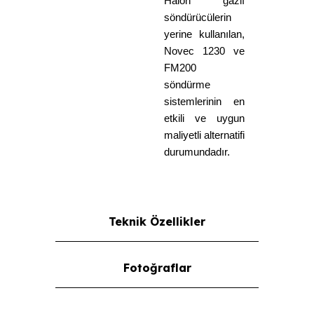
Halon gazlı
söndürücülerin
yerine kullanılan,
Novec 1230 ve
FM200
söndürme
sistemlerinin en
etkili ve uygun
maliyetli alternatifi
durumundadır.
Teknik Özellikler
Fotoğraflar