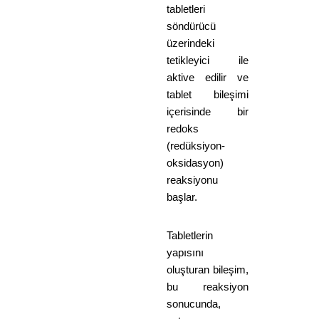
tabletleri
söndürücü
üzerindeki
tetikleyici ile
aktive edilir ve
tablet bileşimi
içerisinde bir
redoks
(redüksiyon-
oksidasyon)
reaksiyonu
başlar.
Tabletlerin
yapısını
oluşturan bileşim,
bu reaksiyon
sonucunda,