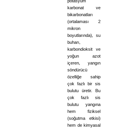
potasyum
karbonat ve
bikarbonatları
(ortalaması 2
mikron
boyutlarında), su
buharı,
karbondioksit ve
yoğun azot
içeren, yangın
söndürücü
özelliğe sahip
çok fazlı bir sis
bulutu üretir. Bu
çok fazlı sis
bulutu yangına
hem fiziksel
(soğutma etkisi)
hem de kimyasal