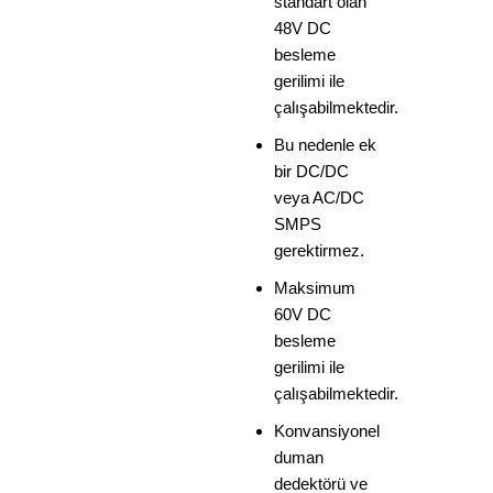
standart olan
48V DC
besleme
gerilimi ile
çalışabilmektedir.
Bu nedenle ek
bir DC/DC
veya AC/DC
SMPS
gerektirmez.
Maksimum
60V DC
besleme
gerilimi ile
çalışabilmektedir.
Konvansiyonel
duman
dedektörü ve