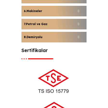
Makineler
Petrol ve Gaz
Demiryolu
Sertifikalar