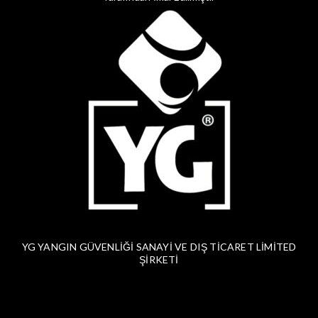
YG YANGIN GÜVENLİĞİ SANAYİ VE DIŞ TİCARET LİMİTED
ŞİRKETİ