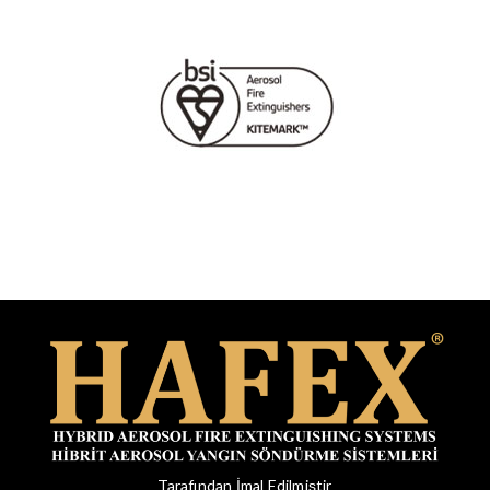
Tarafından İmal Edilmiştir