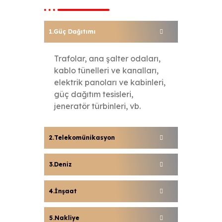
Güç Dağıtımı
Trafolar, ana şalter odaları,
kablo tünelleri ve kanalları,
elektrik panoları ve kabinleri,
güç dağıtım tesisleri,
jeneratör türbinleri, vb.
Telekomünikasyon
Deniz
İnşaat
Nakliye