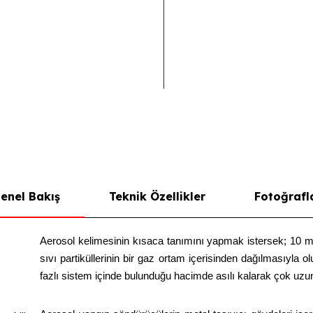
enel Bakış
Teknik Özellikler
Fotoğrafl
Aerosol kelimesinin kısaca tanımını yapmak istersek; 10 
sıvı partiküllerinin bir gaz ortam içerisinden dağılmasıyla ol
fazlı sistem içinde bulunduğu hacimde asılı kalarak çok uzu