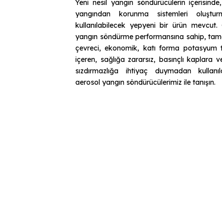
Yeni nesil yangın söndürücülerin içerisinde, 
yangından korunma sistemleri oluştur
kullanılabilecek yepyeni bir ürün mevcut.
yangın söndürme performansına sahip, ta
çevreci, ekonomik, katı forma potasyum t
içeren, sağlığa zararsız, basınçlı kaplara 
sızdırmazlığa ihtiyaç duymadan kullanıl
aerosol yangın söndürücülerimiz ile tanışın.