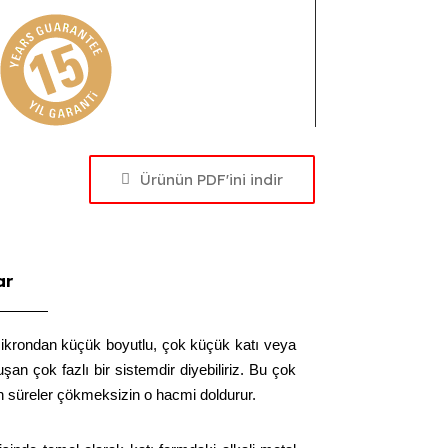
Ürünün PDF'ini indir
ar
mikrondan küçük boyutlu, çok küçük katı veya
uşan çok fazlı bir sistemdir diyebiliriz. Bu çok
n süreler çökmeksizin o hacmi doldurur.