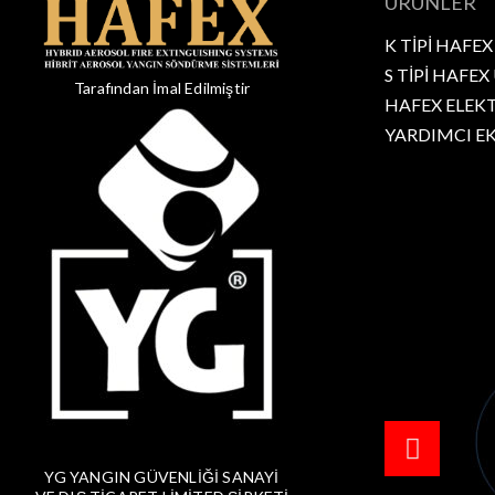
ÜRÜNLER
K TİPİ HAFEX
S TİPİ HAFEX
Tarafından İmal Edilmiştir
HAFEX ELEK
YARDIMCI E
YG YANGIN GÜVENLİĞİ SANAYİ