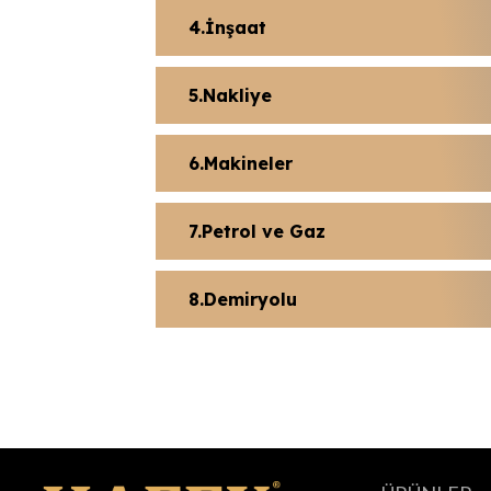
İnşaat
Nakliye
Makineler
Petrol ve Gaz
Demiryolu