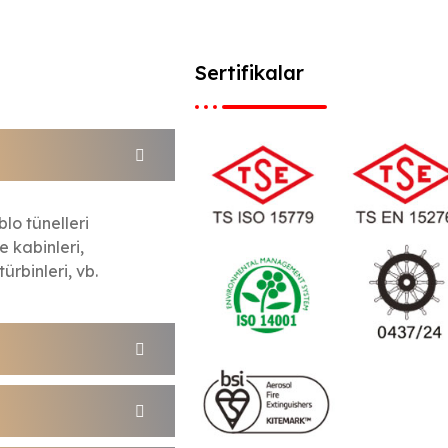
Sertifikalar
blo tünelleri
e kabinleri,
ürbinleri, vb.