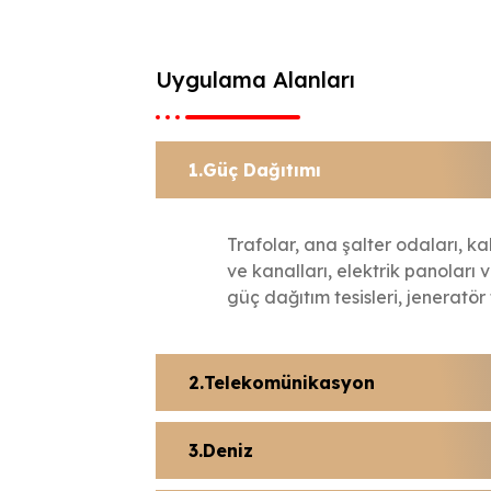
Uygulama Alanları
Güç Dağıtımı
Trafolar, ana şalter odaları, ka
ve kanalları, elektrik panoları v
güç dağıtım tesisleri, jeneratör t
Telekomünikasyon
Deniz