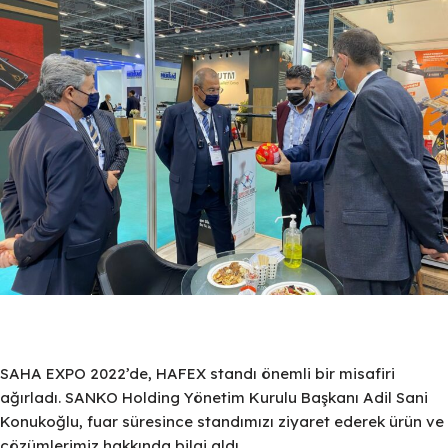
SAHA EXPO 2022’de, HAFEX standı önemli bir misafiri
ağırladı. SANKO Holding Yönetim Kurulu Başkanı Adil Sani
Konukoğlu, fuar süresince standımızı ziyaret ederek ürün ve
çözümlerimiz hakkında bilgi aldı.