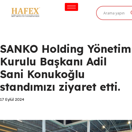
İçeriğe
geç
SANKO Holding Yönetim
Kurulu Başkanı Adil
Sani Konukoğlu
standımızı ziyaret etti.
17 Eylül 2024