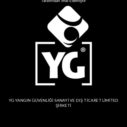
Tarafından İmal Edilmiştir
YG YANGIN GÜVENLİĞİ SANAYİ VE DIŞ TİCARET LİMİTED
ŞİRKETİ